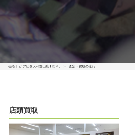
売るナビ アピタ大和郡山店 HOME
>
査定・買取の流れ
店頭買取