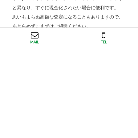
と異なり、すぐに現金化されたい場合に便利です。
思いもよらぬ高額な査定になることもありますので、
あきらめずにまずはご相談ください。
MAIL
TEL
CONTACT
お問い合わせ
ご相談・ご質問など、まずはお気軽にお問い合わせく
ださい
電話でお問い合わせ
0743-85-6636[10:00～19:00]