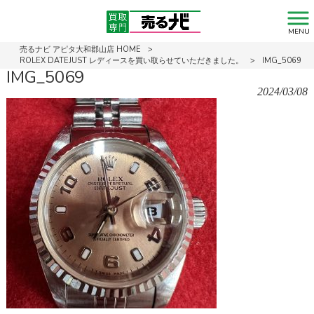
MENU
売るナビ アピタ大和郡山店 HOME
>
ROLEX DATEJUST レディースを買い取らせていただきました。
>
IMG_5069
IMG_5069
2024/03/08