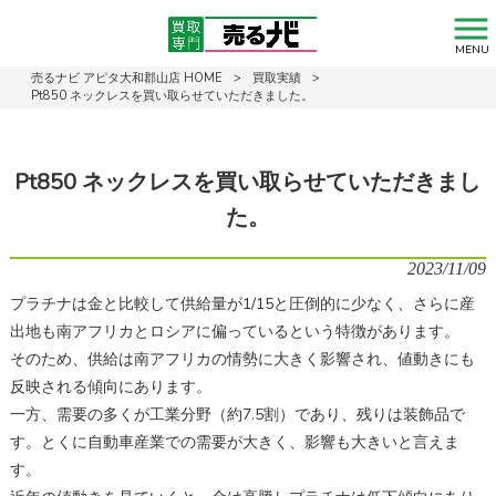
MENU
売るナビ アピタ大和郡山店 HOME
>
買取実績
>
Pt850 ネックレスを買い取らせていただきました。
Pt850 ネックレスを買い取らせていただきまし
た。
2023/11/09
プラチナは金と比較して供給量が1/15と圧倒的に少なく、さらに産
出地も南アフリカとロシアに偏っているという特徴があります。
そのため、供給は南アフリカの情勢に大きく影響され、値動きにも
反映される傾向にあります。
一方、需要の多くが工業分野（約7.5割）であり、残りは装飾品で
す。とくに自動車産業での需要が大きく、影響も大きいと言えま
す。