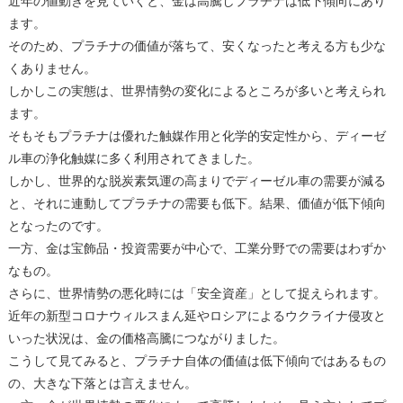
近年の値動きを見ていくと、金は高騰しプラチナは低下傾向にあり
ます。
そのため、プラチナの価値が落ちて、安くなったと考える方も少な
くありません。
しかしこの実態は、世界情勢の変化によるところが多いと考えられ
ます。
そもそもプラチナは優れた触媒作用と化学的安定性から、ディーゼ
ル車の浄化触媒に多く利用されてきました。
しかし、世界的な脱炭素気運の高まりでディーゼル車の需要が減る
と、それに連動してプラチナの需要も低下。結果、価値が低下傾向
となったのです。
一方、金は宝飾品・投資需要が中心で、工業分野での需要はわずか
なもの。
さらに、世界情勢の悪化時には「安全資産」として捉えられます。
近年の新型コロナウィルスまん延やロシアによるウクライナ侵攻と
いった状況は、金の価格高騰につながりました。
こうして見てみると、プラチナ自体の価値は低下傾向ではあるもの
の、大きな下落とは言えません。