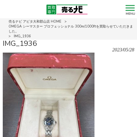
MENU
売るナビ アピタ大和郡山店 HOME
>
OMEGA シーマスター プロフェッショナル 300m/1000ftを買取らせていただきま
した。
>
IMG_1936
IMG_1936
2023/05/28