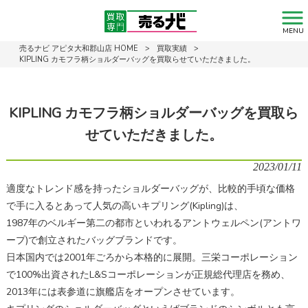
MENU
売るナビ アピタ大和郡山店 HOME
>
買取実績
>
KIPLING カモフラ柄ショルダーバッグを買取らせていただきました。
KIPLING カモフラ柄ショルダーバッグを買取ら
せていただきました。
2023/01/11
適度なトレンド感を持ったショルダーバッグが、比較的手頃な価格
で手に入るとあって人気の高いキプリング(Kipling)は、
1987年のベルギー第二の都市といわれるアントウェルペン(アントワ
ープ)で創立されたバッグブランドです。
日本国内では2001年ごろから本格的に展開。三栄コーポレーション
で100%出資されたL&Sコーポレーションが正規総代理店を務め、
2013年には表参道に旗艦店をオープンさせています。