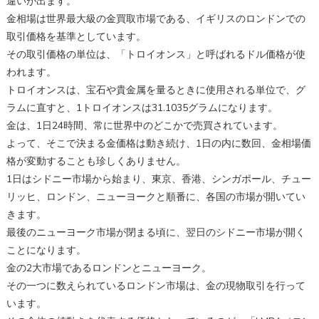
違いが出ます。
金相場は世界最大級の金買取市場である、イギリスのロンドンでの
取引価格を基準としています。
その取引価格の単位は、「トロイオンス」と呼ばれるドル価格が使
われます。
トロイオンスは、宝石や貴金属を量るときに使用される単位で、グ
ラムに直すと、1トロイオンスは31.1035グラムになります。
金は、1日24時間、常に世界中のどこかで売買されています。
よって、そこで決まる金価格は動き続け、1日の内に数回、金相場価
格が変動することも珍しくありません。
1日はシドニー市場から始まり、東京、香港、シンガポール、チュー
リッヒ、ロンドン、ニューヨークと順番に、各国の市場が開いてい
きます。
最後のニューヨーク市場が閉まる頃に、翌日のシドニー市場が開く
ことになります。
金の2大市場であるロンドンとニューヨーク。
その一つに数えられているロンドン市場は、金の現物取引を行って
います。