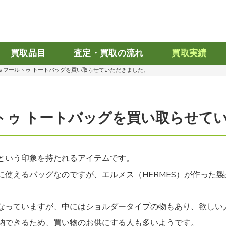
買取品目
査定・買取の流れ
買取実績
mès フールトゥ トートバッグを買い取らせていただきました。
ールトゥ トートバッグを買い取らせ
という印象を持たれるアイテムです。
に使えるバッグなのですが、
エルメス（HERMES）
が作った製
なっていますが、中にはショルダータイプの物もあり、欲しい
納できるため、買い物のお供にする人も多いようです。