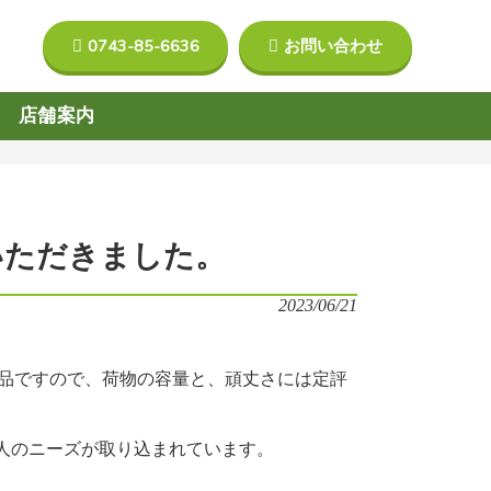
0743-85-6636
お問い合わせ
店舗案内
ていただきました。
2023/06/21
品ですので、荷物の容量と、頑丈さには定評
人のニーズが取り込まれています。