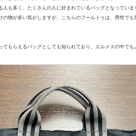
る人も多く、たくさんの人に好まれているバッグとなっていま
けの物が多い気がしますが、こちらのフールトゥは、男性でも
ってもらえるバッグとしても知られており、エルメスの中でも