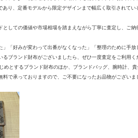
ンドであり、定番モデルから限定デザインまで幅広く取引されて
ドとしての価値や市場相場を踏まえながら丁寧に査定し、ご納
た」「好みが変わって出番がなくなった」「整理のために手放
いるブランド財布がございましたら、ぜひ一度査定をご利用く
をはじめとするブランド財布のほか、ブランドバッグ、腕時計、
無料で承っておりますので、ご不要になったお品物がございま