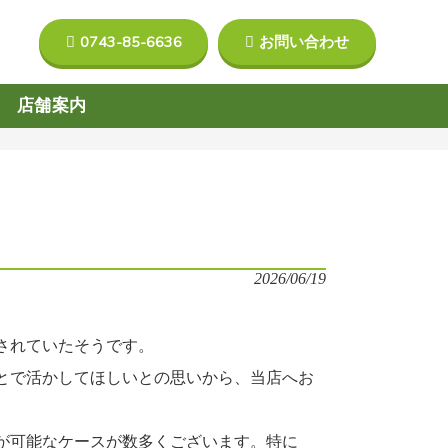
0743-85-6636
お問い合わせ
店舗案内
2026/06/19
されていたそうです。
とで活かしてほしいとの思いから、当店へお
が可能なケースが数多くございます。特に