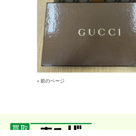
« 前のページ