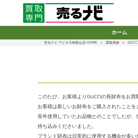
ホーム
売るナビ アピタ大和郡山店 HOME
>
買取実績
>
GUC
このたび、お客様よりGUCCIの長財布をお
お客様は新しいお財布をご購入されたことを
長年使用していたお品物とのことでしたが、
持ち込みくださいました。
ブランド財布は日常的に使用する機会が多い