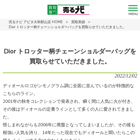
MENU
売るナビ アピタ大和郡山店 HOME
>
買取実績
>
Dior トロッター柄チェーンショルダーバッグを買取らせていただきました。
Dior トロッター柄チェーンショルダーバッグを
買取らせていただきました。
2022/12/02
ディオールロゴがンモノグラム調に全面に並んでいるのが特徴的な
こちらのライン。
2001年の秋冬コレクションで発表され、瞬く間に人気に火が付き、
その後はディオールの定番ラインとして多くの人に愛されてきまし
た。
惜しまれながらも2006年に廃盤となってしまいましたが、その後も
根強い人気を誇り、14年たった現在でもディオールと聞いたらこの