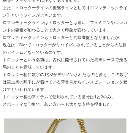
柄をイメージする方は少なくありません。
また、トロッターラインの後継ラインとして【ロマンティックライ
ン】というラインがございます。
ロマンティックラインはトロッターとは違い、フェミニンやエレガ
ントの要素が加わることで大きく印象が変わっています。
ロマッティックラインもトロッターと同様廃盤となりましたが、
現在は、Diorでトロッターがリバイバルされていることから大注目
のアイテムとなっているのです。
トロッターという名前は、古代に開催されていた馬車レースで走る
馬のことを意味しています。
トロッター柄に数字の1や2がデザインされたものも多く、この数字
は競走馬の騎手にが着けている背番号からインスピレーションを受
けてといわれています。
トロッター柄のアイテムで使用されている番号は1と2のみ。
スポーティな印象で、若い方からも大きな支持を得ました。