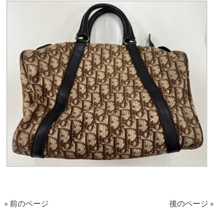
« 前のページ
後のページ »