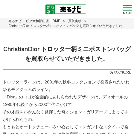
MENU
売るナビ アピタ大和郡山店 HOME
>
買取実績
>
ChristianDior トロッター柄ミニボストンバッグを買取らせていただきました。
ChristianDior トロッター柄ミニボストンバッグ
を買取らせていただきました。
2022/09/30
トロッターラインは、2001年の秋冬コレクションで発表されたいわ
ゆるモノグラムのライン。
「Dior」のロゴが全面的にあしらわれたデザインは、ディオールの
1990年代後半から2000年代にかけて
その才能をいかんなく発揮した奇才ジョン・ガリアーノによって手
がけられたもの。
もともとオートクチュールを中心としてエレガントなスタイルで発