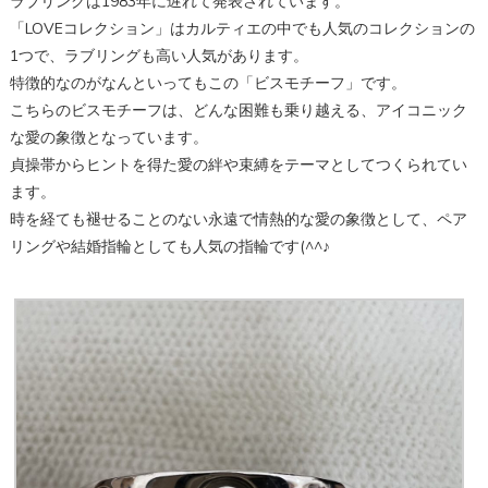
ラブリングは1983年に遅れて発表されています。
「LOVEコレクション」はカルティエの中でも人気のコレクションの
1つで、ラブリングも高い人気があります。
特徴的なのがなんといってもこの「ビスモチーフ」です。
こちらのビスモチーフは、どんな困難も乗り越える、アイコニック
な愛の象徴となっています。
貞操帯からヒントを得た愛の絆や束縛をテーマとしてつくられてい
ます。
時を経ても褪せることのない永遠で情熱的な愛の象徴として、ペア
リングや結婚指輪としても人気の指輪です(^^♪