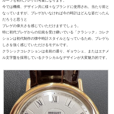
ルーツも初代ブレゲの考案になります。
今では機構、デザイン共に様々なブランドに使用され、当たり前と
なっていますが、ブレゲがいなければ今の時計はどんな姿だったん
だろうと思うと
ブレゲの偉大さを感じていただけますでしょう。
特に初代ブレゲからの伝統を受け継いでいる「クラシック」コレク
ションは初代制作の懐中時計スタイルとなっているため、ブレゲら
しさを強く感じていただけるモデルです。
クラシックコレクションは名前の通り、ギョウシェ、またはエナメ
ル文字盤を採用しているクラシカルなデザインが大変魅力的です。