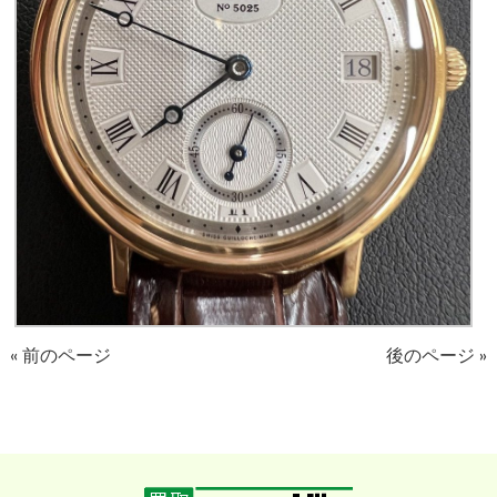
« 前のページ
後のページ »