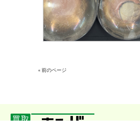
« 前のページ
TEL：0743-85-6636