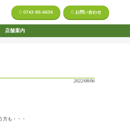
0743-85-6636
お問い合わせ
店舗案内
。
2022/08/06
う方も・・・