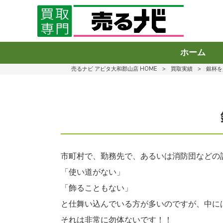
ホーム
売るナビ アピタ大和郡山店 HOME
>
買取実績
>
銀杯を
市町村で、勤務先で、あるいは消防団などの
「使い道がない」
「飾ることもない」
と仕舞い込んでいる方が多いのですが、中に
それは非常に勿体ないです！！