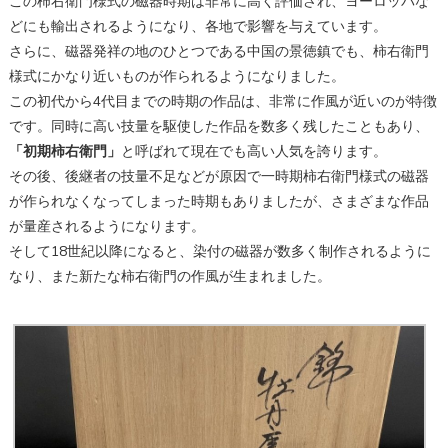
この柿右衛門様式の磁器時期は非常に高く評価され、ヨーロッパな
どにも輸出されるようになり、各地で影響を与えています。
さらに、磁器発祥の地のひとつである中国の景徳鎮でも、柿右衛門
様式にかなり近いものが作られるようになりました。
この初代から4代目までの時期の作品は、非常に作風が近いのが特徴
です。同時に高い技量を駆使した作品を数多く残したこともあり、
「初期柿右衛門」
と呼ばれて現在でも高い人気を誇ります。
その後、後継者の技量不足などが原因で一時期柿右衛門様式の磁器
が作られなくなってしまった時期もありましたが、さまざまな作品
が量産されるようになります。
そして18世紀以降になると、染付の磁器が数多く制作されるように
なり、また新たな柿右衛門の作風が生まれました。