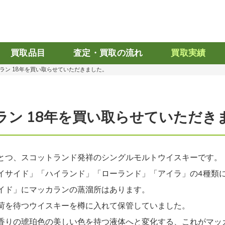
買取品目
査定・買取の流れ
買取実績
ラン 18年を買い取らせていただきました。
ラン 18年を買い取らせていただき
とつ、スコットランド発祥のシングルモルトウイスキーです。
イサイド」「ハイランド」「ローランド」「アイラ」の4種類
イド」にマッカランの蒸溜所はあります。
荷を待つウイスキーを樽に入れて保管していました。
香りの琥珀色の美しい色を持つ液体へと変化する、
これがマッ