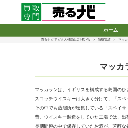
ホーム
売るナビ アピタ大和郡山店 HOME
>
買取実績
>
マッカ
マッカ
マッカランは、イギリスを構成する島国のひ
スコッチウイスキーは大きく分けて、「スペ
その中でも蒸溜所が密集している「スペイサ
昔、ウイスキー製造をしていた工場では、出
長期間樽の中で保存していたお酒が、芳醇な