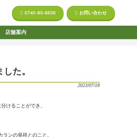
0743-85-6636
お問い合わせ
店舗案内
ました。
2023/07/18
に分けることができ、
カランの発祥とのこと。