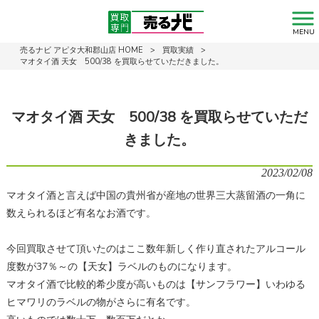
MENU
売るナビ アピタ大和郡山店 HOME
>
買取実績
>
マオタイ酒 天女 500/38 を買取らせていただきました。
マオタイ酒 天女 500/38 を買取らせていただ
きました。
2023/02/08
マオタイ酒と言えば中国の貴州省が産地の世界三大蒸留酒の一角に
数えられるほど有名なお酒です。
今回買取させて頂いたのはここ数年新しく作り直されたアルコール
度数が37％～の【天女】ラベルのものになります。
マオタイ酒で比較的希少度が高いものは【サンフラワー】いわゆる
ヒマワリのラベルの物がさらに有名です。