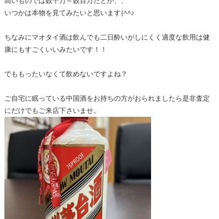
高いものでは数十万～数百万だとか、、
いつかは本物を見てみたいと思います(^^♪
ちなみにマオタイ酒は飲んでも二日酔いがしにくく適度な飲用は健
康にもすごくいいみたいです！！
でももったいなくて飲めないですよね？
ご自宅に眠っている中国酒をお持ちの方がおられましたら是非査定
にだけでもご来店下さいませ。