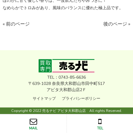
ほのかに甘く優しい香りは、一度飲んだらやみつきに！
なめらかでトロみがあり、風味のバランスに優れた極上品です。
« 前のページ
後のページ »
TEL：0743-85-6636
〒639-1028 奈良県大和郡山市田中町517
アピタ大和郡山店2Ｆ
サイトマップ
プライバシーポリシー
Copyright © 2022 売るナビ アピタ大和郡山店 All rights Reserved.
MAIL
TEL