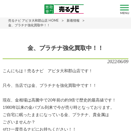
MENU
売るナビ アピタ大和郡山店 HOME
>
新着情報
>
金、プラチナ強化買取中！！
金、プラチナ強化買取中！！
2022/06/09
こんにちは！売るナビ アピタ大和郡山店です！
只今、当店では金、プラチナを強化買取中です！！
現在、金相場は高騰中で20年前の約9倍で歴史的最高値です！
1980年以来の金バブル到来で今が売り時となっております。
ご自宅に眠ったままになっている金、プラチナ、貴金属は
ございませんか？
ぜひ一度売るナビにお持ちください！！